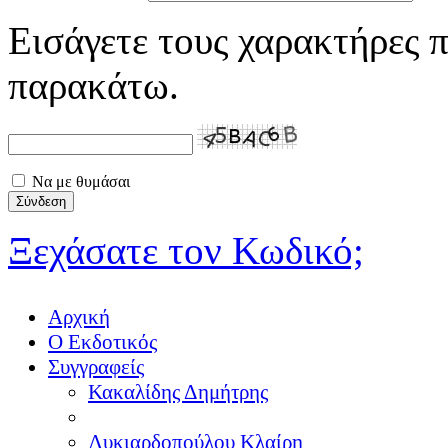
Εισάγετε τους χαρακτήρες π
παρακάτω.
Να με θυμάσαι
Ξεχάσατε τον Κωδικό;
Αρχική
Ο Εκδοτικός
Συγγραφείς
Κακαλίδης Δημήτρης
Λυκιαρδοπούλου Κλαίρη