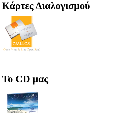
Κάρτες Διαλογισμού
Το CD μας