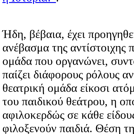
Ήδη, βέβαια, έχει προηγηθ
ανέβασμα της αντίστοιχης 
ομάδα που οργανώνει, συντο
παίζει διάφορους ρόλους αν
θεατρική ομάδα είκοσι ατό
του παιδικού θεάτρου, η οπ
αφιλοκερδώς σε κάθε είδου
φιλοξενούν παιδιά. Θέση τ