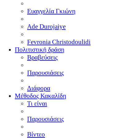
Ευαγγελία Γκιώνη
Ade Durojaiye
Fevronia Christodoulidi
Πολιτιστική δράση
Βραβεύσεις
Παρουσιάσεις
Διάφορα
Μέθοδος Κακαλίδη
Τι είναι
Παρουσιάσεις
Βίντεο