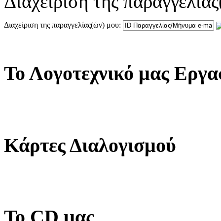
Διαχείριση της παραγγελίας
Διαχείριση της παραγγελίας(ών) μου:
Το Λογοτεχνικό μας Εργα
Κάρτες Διαλογισμού
Το CD μας