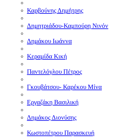
Καρβούνης Δημήτρης
Δημητριάδου-Καμπούρη Νινόν
Δημάκου Ιωάννα
Κεραμίδα Κική
Παντελόγλου Πέτρος
Γκουβάτσου- Καρέκου Μίνα
Εργαζάκη Βασιλική
Δημάκος Διονύσης
Κωστοπέτρου Παρασκευή