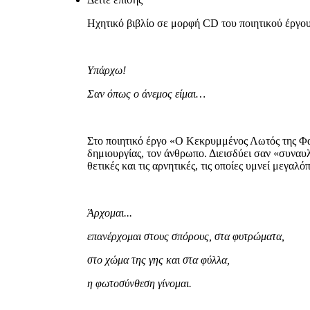
Ηχητικό βιβλίο σε μορφή CD του ποιητικού έργο
Υπάρχω!
Σαν όπως ο άνεμος είμαι…
Στο ποιητικό έργο «Ο Κεκρυμμένος Λωτός της Φα
δημιουργίας, τον άνθρωπο. Διεισδύει σαν «συναυλ
θετικές και τις αρνητικές, τις οποίες υμνεί μεγα
Άρχομαι...
επανέρχομαι στους σπόρους, στα φυτρώματα,
στο χώμα της γης και στα φύλλα,
η φωτοσύνθεση γίνομαι.