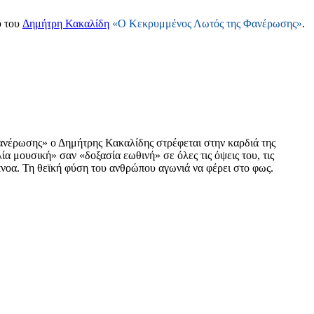
υ του
Δημήτρη Κακαλίδη
«Ο Κεκρυμμένος Λωτός της Φανέρωσης»
.
νέρωσης» ο Δημήτρης Κακαλίδης στρέφεται στην καρδιά της
ία μουσική» σαν «δοξασία εωθινή» σε όλες τις όψεις του, τις
λόπνοα. Τη θεϊκή φύση του ανθρώπου αγωνιά να φέρει στο φως.