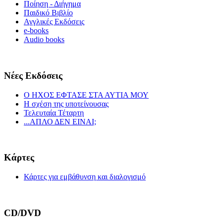
Ποίηση - Διήγημα
Παιδικό Βιβλίο
Αγγλικές Εκδόσεις
e-books
Audio books
Νέες Εκδόσεις
Ο ΗΧΟΣ ΕΦΤΑΣΕ ΣΤΑ ΑΥΤΙΑ ΜΟΥ
Η σχέση της υποτείνουσας
Τελευταία Τέταρτη
...ΑΠΛΟ ΔΕΝ ΕΙΝΑΙ;
Κάρτες
Κάρτες για εμβάθυνση και διαλογισμό
CD/DVD