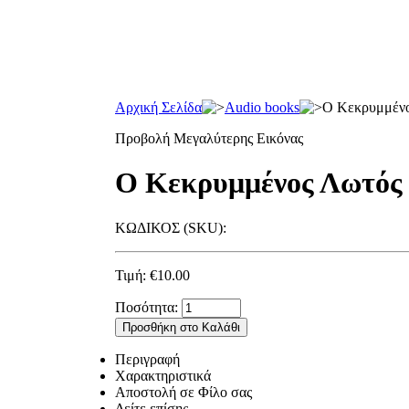
Αρχική Σελίδα
Audio books
Ο Κεκρυμμένο
Προβολή Μεγαλύτερης Εικόνας
Ο Κεκρυμμένος Λωτός 
ΚΩΔΙΚΟΣ (SKU):
Τιμή:
€
10.00
Ποσότητα:
Περιγραφή
Χαρακτηριστικά
Αποστολή σε Φίλο σας
Δείτε επίσης