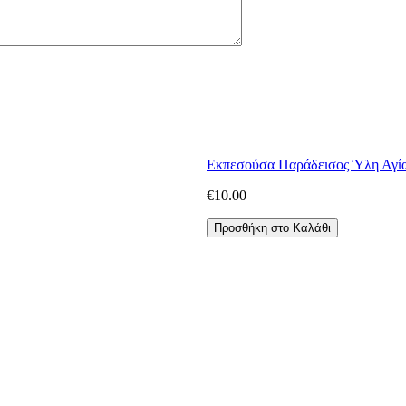
Εκπεσούσα Παράδεισος Ύλη Αγία 
€
10.00