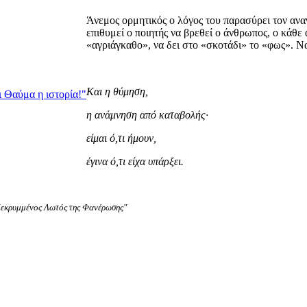
Άνεμος ορμητικός ο λόγος του παρασύρει τον αν
επιθυμεί ο ποιητής να βρεθεί ο άνθρωπος, ο κάθε 
«αγριάγκαθο», να δει στο «σκοτάδι» το «φως». 
Και η θύμηση,
ι Θαύμα η ιστορία!"
η ανάμνηση από καταβολής∙
είμαι ό,τι ήμουν,
έγινα ό,τι είχα υπάρξει.
Κεκρυμμένος Λωτός της Φανέρωσης"