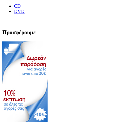
CD
DVD
Προσφέρουμε