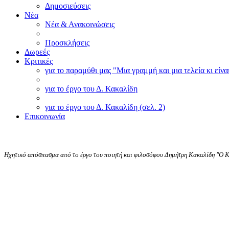
Δημοσιεύσεις
Νέα
Νέα & Ανακοινώσεις
Προσκλήσεις
Δωρεές
Κριτικές
για το παραμύθι μας "Μια γραμμή και μια τελεία κι είνα
για το έργο του Δ. Κακαλίδη
για το έργο του Δ. Κακαλίδη (σελ. 2)
Επικοινωνία
Ηχητικό απόσπασμα από το έργο του ποιητή και φιλοσόφου Δημήτρη Κακαλίδη "Ο 