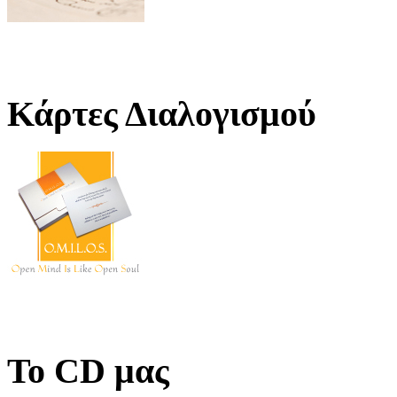
Κάρτες Διαλογισμού
Το CD μας