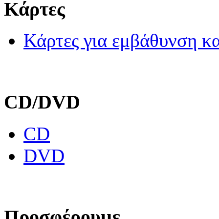
Κάρτες
Κάρτες για εμβάθυνση κα
CD/DVD
CD
DVD
Προσφέρουμε