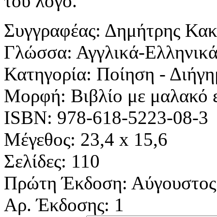
του λόγο.
Συγγραφέας:
Δημήτρης Κακ
Γλώσσα:
Αγγλικά-Ελληνικ
Κατηγορία:
Ποίηση - Διήγη
Μορφή:
Βιβλίο με μαλακό
ISBN:
978-618-5223-08-3
Μέγεθος:
23,4 x 15,6
Σελίδες:
110
Πρώτη Έκδοση:
Αύγουστος
Αρ. Έκδοσης:
1