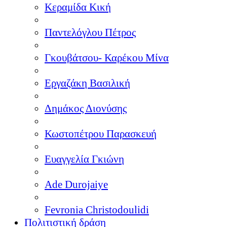
Κεραμίδα Κική
Παντελόγλου Πέτρος
Γκουβάτσου- Καρέκου Μίνα
Εργαζάκη Βασιλική
Δημάκος Διονύσης
Κωστοπέτρου Παρασκευή
Ευαγγελία Γκιώνη
Ade Durojaiye
Fevronia Christodoulidi
Πολιτιστική δράση