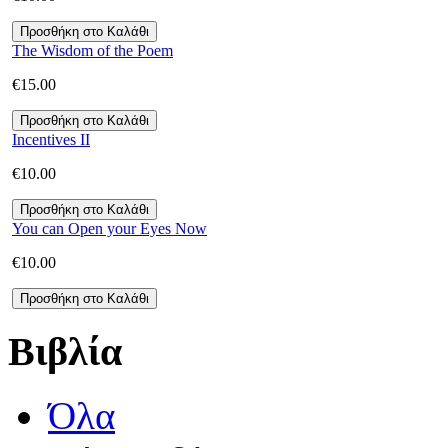
The Wisdom of the Poem
€
15.00
Incentives II
€
10.00
You can Open your Eyes Now
€
10.00
Βιβλία
Όλα