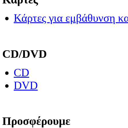
Κάρτες για εμβάθυνση κα
CD/DVD
CD
DVD
Προσφέρουμε