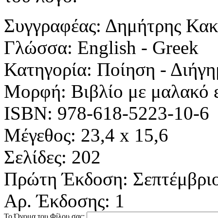
Συγγραφέας:
Δημήτρης Κακ
Γλώσσα:
English - Greek
Κατηγορία:
Ποίηση - Διήγη
Μορφή:
Βιβλίο με μαλακό
ISBN:
978-618-5223-10-6
Μέγεθος:
23,4 x 15,6
Σελίδες:
202
Πρώτη Έκδοση:
Σεπτέμβρι
Αρ. Έκδοσης:
1
Το Όνομα του Φίλου σας: