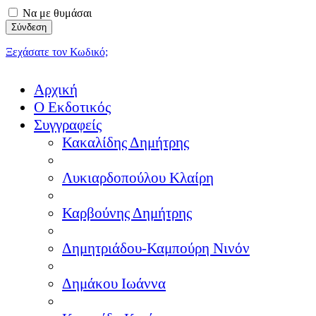
Να με θυμάσαι
Ξεχάσατε τον Κωδικό;
Αρχική
Ο Εκδοτικός
Συγγραφείς
Κακαλίδης Δημήτρης
Λυκιαρδοπούλου Κλαίρη
Καρβούνης Δημήτρης
Δημητριάδου-Καμπούρη Νινόν
Δημάκου Ιωάννα