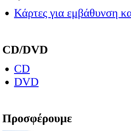
Κάρτες για εμβάθυνση κα
CD/DVD
CD
DVD
Προσφέρουμε