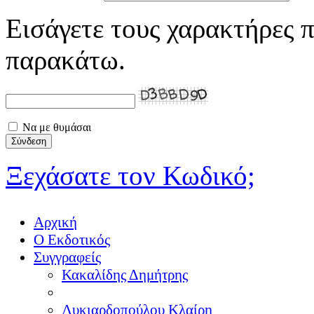
Εισάγετε τους χαρακτήρες π
παρακάτω.
Να με θυμάσαι
Ξεχάσατε τον Κωδικό;
Αρχική
Ο Εκδοτικός
Συγγραφείς
Κακαλίδης Δημήτρης
Λυκιαρδοπούλου Κλαίρη