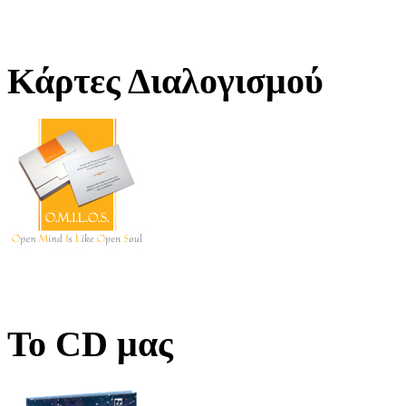
Κάρτες Διαλογισμού
Το CD μας