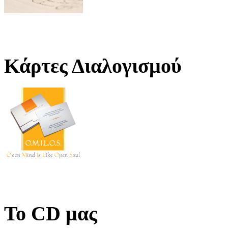
Κάρτες Διαλογισμού
Το CD μας