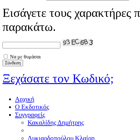
Εισάγετε τους χαρακτήρες π
παρακάτω.
Να με θυμάσαι
Ξεχάσατε τον Κωδικό;
Αρχική
Ο Εκδοτικός
Συγγραφείς
Κακαλίδης Δημήτρης
Λυκιαρδοπούλου Κλαίρη