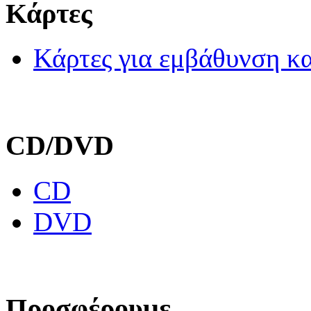
Κάρτες
Κάρτες για εμβάθυνση κα
CD/DVD
CD
DVD
Προσφέρουμε