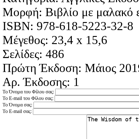
Μορφή:
Βιβλίο με μαλακό
ISBN:
978-618-5223-32-8
Μέγεθος:
23,4 x 15,6
Σελίδες:
486
Πρώτη Έκδοση:
Μάιος 201
Αρ. Έκδοσης:
1
Το Όνομα του Φίλου σας:
Το E-mail του Φίλου σας:
Το Όνομα σας:
Το E-mail σας: