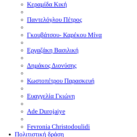
Κεραμίδα Κική
Παντελόγλου Πέτρος
Γκουβάτσου- Καρέκου Μίνα
Εργαζάκη Βασιλική
Δημάκος Διονύσης
Κωστοπέτρου Παρασκευή
Ευαγγελία Γκιώνη
Ade Durojaiye
Fevronia Christodoulidi
Πολιτιστική δράση